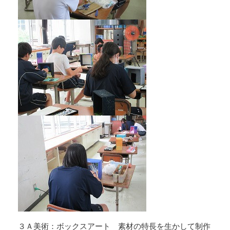
３Ａ美術：ボックスアート 素材の特長を生かして制作