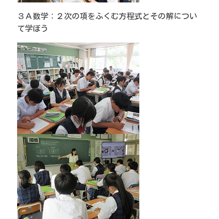
３Ａ数学：２次の項をふくむ方程式とその解につい
て学ぼう